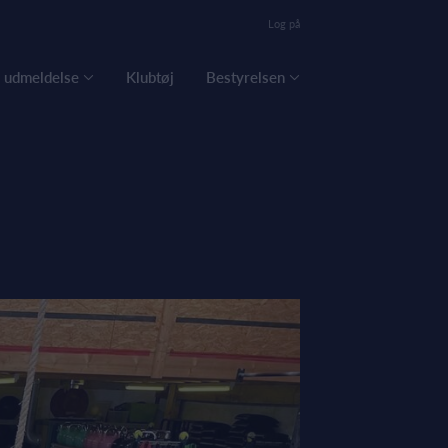
Log på
g udmeldelse
Klubtøj
Bestyrelsen