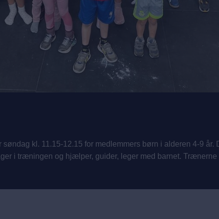
r søndag kl. 11.15-12.15 for medlemmers børn i alderen 4-9 år
 i træningen og hjælper, guider, leger med barnet. Trænerne l