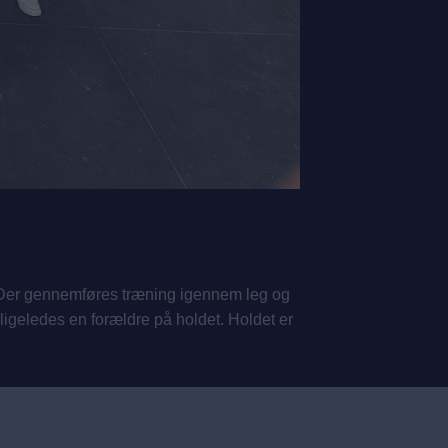
. Der gennemføres træning igennem leg og
igeledes en forældre på holdet. Holdet er