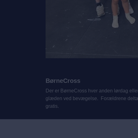
BørneCross
Der er BørneCross hver anden lørdag elle
glæden ved bevægelse. Forældrene deltager
gratis.