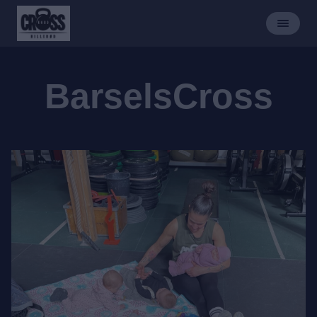
BarselsCross