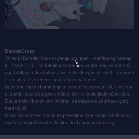
BarselsCross
Vi har pt BarselsCross to gange om ugen - mandag og torsdag
kl. 10.00-11.15 - for barslende forældre. Andre medlemmer må
også deltage uden babyer, hvis holdtiden passer godt. Træneren
er en af vores trænere, som selv er på barsel.
Babyerne ligger i barnevognen udenfor i carporten eller indenfor
et samlet sted på tæpper/måtter. Der er pusleplads på toilettet.
Der er koldt i boxen om vinteren, så babyerne skal have godt
med tøj på.
Du er velkommen til at få en prøvetime. Det koster 149 kr./mdr.,
og du kan også benytte de alm. hold samt selvtræning.